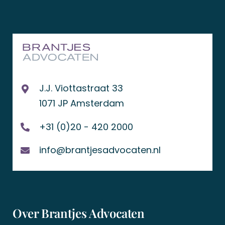
J.J. Viottastraat 33
1071 JP Amsterdam
+31 (0)20 - 420 2000
info@brantjesadvocaten.nl
Over Brantjes Advocaten