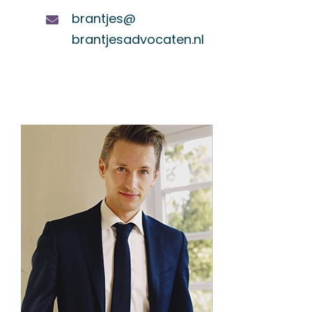
brantjes@
brantjesadvocaten.nl