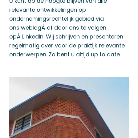
U kunt op de hoogte blijven van alle
relevante ontwikkelingen op
ondernemingsrechtelijk gebied via
ons
weblog
Â of door ons te volgen
opÂ
LinkedIn
. Wij schrijven en presenteren
regelmatig over voor de praktijk relevante
onderwerpen. Zo bent u altijd up to date.