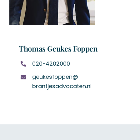
Thomas Geukes Foppen
020-4202000
geukesfoppen@
brantjesadvocaten.nl