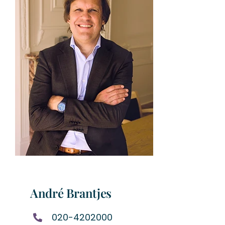
André Brantjes
020-4202000