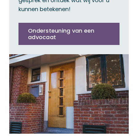
gesprek en ontdek wat wij voor u
kunnen betekenen!
Ondersteuning van een
advocaat