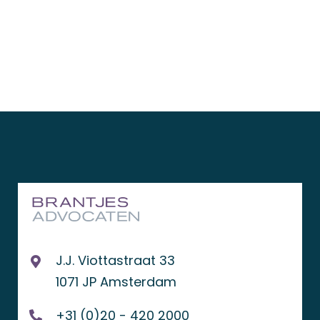
J.J. Viottastraat 33
1071 JP Amsterdam
+31 (0)20 - 420 2000