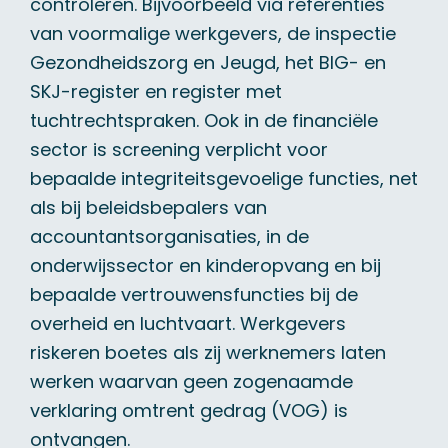
controleren. Bijvoorbeeld via referenties
van voormalige werkgevers, de inspectie
Gezondheidszorg en Jeugd, het BIG- en
SKJ-register en register met
tuchtrechtspraken. Ook in de financiële
sector is screening verplicht voor
bepaalde integriteitsgevoelige functies, net
als bij beleidsbepalers van
accountantsorganisaties, in de
onderwijssector en kinderopvang en bij
bepaalde vertrouwensfuncties bij de
overheid en luchtvaart. Werkgevers
riskeren boetes als zij werknemers laten
werken waarvan geen zogenaamde
verklaring omtrent gedrag (
VOG
) is
ontvangen.