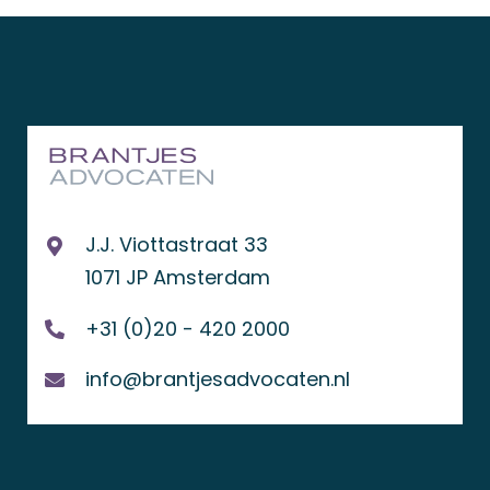
J.J. Viottastraat 33
1071 JP Amsterdam
+31 (0)20 - 420 2000
info@brantjesadvocaten.nl