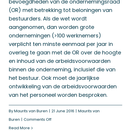
bevoegdheden van de ondernemingsraad
(OR) met betrekking tot beloningen van
bestuurders. Als de wet wordt
aangenomen, dan worden grote
ondernemingen (>100 werknemers)
verplicht ten minste eenmaal per jaar in
overleg te gaan met de OR over de hoogte
en inhoud van de arbeidsvoorwaarden
binnen de onderneming, inclusief die van
het bestuur. Ook moet de jaarlijkse
ontwikkeling van de arbeidsvoorwaarden
van het personeel worden besproken.
By
Maurits van Buren
|
21 June 2016
|
Maurits van
on
Buren
|
Comments Off
Wetsvoorstel
Read More