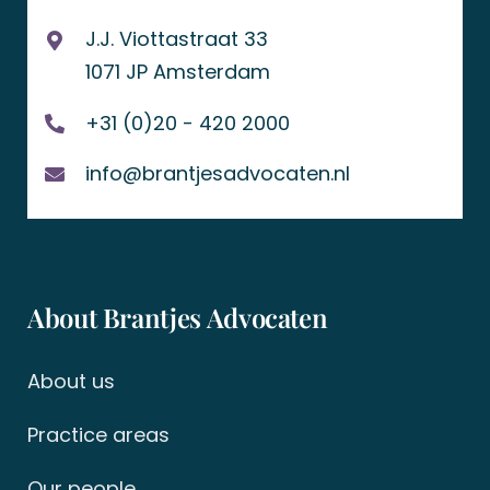
J.J. Viottastraat 33
1071 JP Amsterdam
+31 (0)20 - 420 2000
info@brantjesadvocaten.nl
About Brantjes Advocaten
About us
Practice areas
Our people