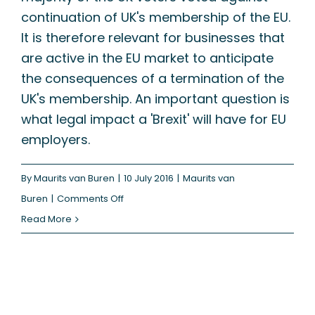
continuation of UK's membership of the EU.
It is therefore relevant for businesses that
are active in the EU market to anticipate
the consequences of a termination of the
UK's membership. An important question is
what legal impact a 'Brexit' will have for EU
employers.
By
Maurits van Buren
|
10 July 2016
|
Maurits van
on
Buren
|
Comments Off
What
Read More
consequences
will
a
Brexit