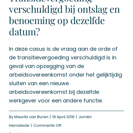
verschuldigd bij ontslag en
benoeming op dezelfde
datum?
In deze casus is de vraag aan de orde of
de transitievergoeding verschuldigd is in
geval van opzegging van de
arbeidsovereenkomst onder het gelijktijdig
sluiten van een nieuwe
arbeidsovereenkomst bij dezelfde
werkgever voor een andere functie.
By
Maurits van Buren
|
19 April 2016
|
Jurriën
on
Hemstede
|
Comments Off