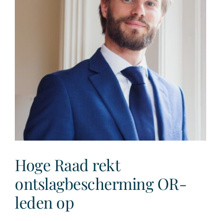
werkverkeer
Hoge Raad rekt
ontslagbescherming OR-
leden op