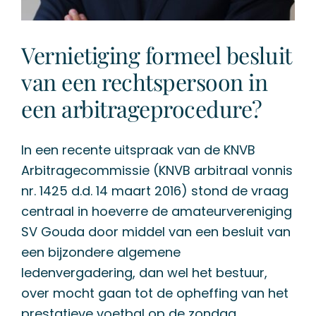
Vernietiging formeel besluit
van een rechtspersoon in
een arbitrageprocedure?
In een recente uitspraak van de KNVB
Arbitragecommissie (KNVB arbitraal vonnis
nr. 1425 d.d. 14 maart 2016) stond de vraag
centraal in hoeverre de amateurvereniging
SV Gouda door middel van een besluit van
een bijzondere algemene
ledenvergadering, dan wel het bestuur,
over mocht gaan tot de opheffing van het
prestatieve voetbal op de zondag.